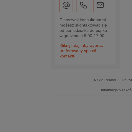
Z naszymi konsultantami
możesz skontaktować się
od poniedziałku do piątku
w godzinach 9:00-17:00.
Kliknij tutaj, aby wybrać
preferowany sposób
kontaktu
Nexto Reader
Polit
Informacja o zakoń