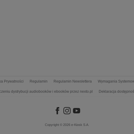
yka Prywatności
Regulamin
Regulamin Newslettera
Wymagania Systemo
czeniu dystrybucji audiobooków i ebooków przez nexto.pl
Deklaracja dostępnoś
Copyright © 2026
e-Kiosk S.A.