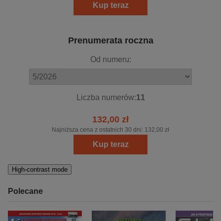
Kup teraz
Prenumerata roczna
Od numeru:
Liczba numerów:
11
132,00 zł
Najniższa cena z ostatnich 30 dni:
132,00 zł
Kup teraz
High-contrast mode
Polecane