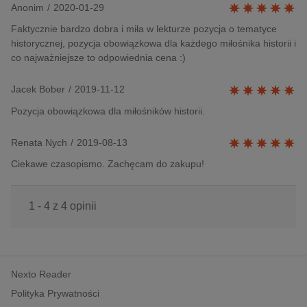
Anonim
/
2020-01-29
Faktycznie bardzo dobra i miła w lekturze pozycja o tematyce
historycznej, pozycja obowiązkowa dla każdego miłośnika historii i
co najważniejsze to odpowiednia cena :)
Jacek Bober
/
2019-11-12
Pozycja obowiązkowa dla miłośników historii.
Renata Nych
/
2019-08-13
Ciekawe czasopismo. Zachęcam do zakupu!
1 - 4 z 4 opinii
Nexto Reader
Polityka Prywatności