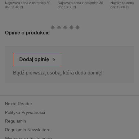
Najniższa cena z ostatnich 30
Najniższa cena z ostatnich 30
Najniższa cena z o
dni:
11.40 zł
dni:
10.00 zł
dni:
19.00 zł
Ocena:
Opinie o produkcie
Dodaj opinię
Bądź pierwszą osobą, która doda opinię!
Nexto Reader
Polityka Prywatności
Regulamin
Regulamin Newslettera
Wymagania Systemowe