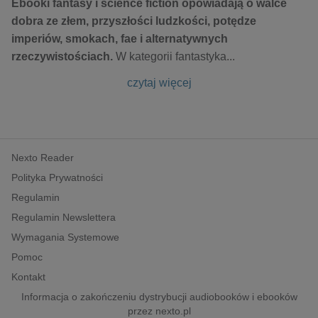
Ebooki fantasy i science fiction opowiadają o walce
dobra ze złem, przyszłości ludzkości, potędze
imperiów, smokach, fae i alternatywnych
rzeczywistościach.
W kategorii fantastyka
...
czytaj więcej
Nexto Reader
Polityka Prywatności
Regulamin
Regulamin Newslettera
Wymagania Systemowe
Pomoc
Kontakt
Informacja o zakończeniu dystrybucji audiobooków i ebooków
przez nexto.pl