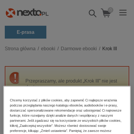
0
Pokaż/schowaj
wyszukiwarkę
E-prasa
Kategorie
Strona główna
ebooki
Darmowe ebooki
Krok III
Zobacz wszystkie E-prasa
budownictwo, aranżacja wnętrz
biznesowe, branżowe, gospodarka
Przepraszamy, ale produkt „Krok III” nie jest
dostępny.
darmowe wydania
dzienniki
Chcemy korzystać z plików cookies, aby zapewnić Ci najlepsze wrażenia
High-contrast mode
podczas przeglądania naszego katalogu ebooków, audiobooków i e-prasy,
edukacja
dostarczać spersonalizowane rekomendacje oraz udostępniać Ci najnowsze
hobby, sport, rozrywka
funkcje, które rozwijamy dzięki analizie danych i współpracy z naszymi
Polecane
partnerami. Jeśli zgadzasz się na korzystanie ze wszystkich plików cookies,
komputery, internet, technologie, informatyka
kliknij „Zaakceptuj wszystkie”. Możesz również dostosować swoje
preferencje, klikając „Zmień ustawienia”. Pamiętaj, że zawsze możesz