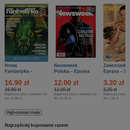
BESTSELLER
Nowa
Newsweek
Zwierciadło
Fantastyka –
Polska – Eprasa
Eprasa – 5/
Eprasa – 5/2026
– 13/2026
16.90 zł
12.00 zł
3.20 zł
16.90 zł
12.00 zł
3.20 zł
Najniższa cena z ostatnich 30
Najniższa cena z ostatnich 30
Najniższa cena z o
dni:
16.90 zł
dni:
12.00 zł
dni:
3.20 zł
High-contrast mode
Najczęściej kupowane razem