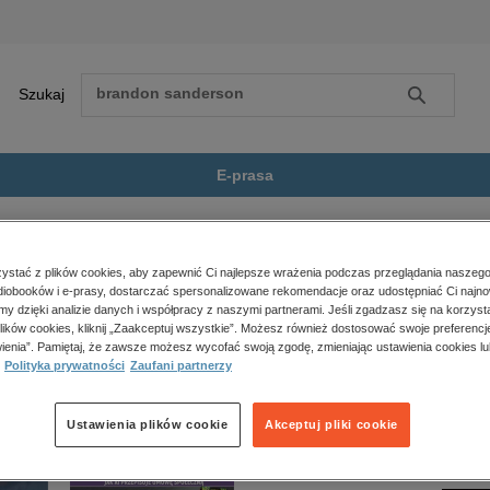
Szukaj
Szukaj
E-prasa
e
Świat matematyki i jej materialnych...
Zobacz wszystkie E-prasa
polityka, społeczno-informacyjne
stać z plików cookies, aby zapewnić Ci najlepsze wrażenia podczas przeglądania naszego
iobooków i e-prasy, dostarczać spersonalizowane rekomendacje oraz udostępniać Ci najno
psychologiczne
 i jej materialnych cieni” nie jest dostępny.
amy dzięki analizie danych i współpracy z naszymi partnerami. Jeśli zgadzasz się na korzyst
inne
lików cookies, kliknij „Zaakceptuj wszystkie”. Możesz również dostosować swoje preferencje
popularno-naukowe
ienia”. Pamiętaj, że zawsze możesz wycofać swoją zgodę, zmieniając ustawienia cookies lu
Polityka prywatności
Zaufani partnerzy
historia
zdrowie
religie
Ustawienia plików cookie
Akceptuj pliki cookie