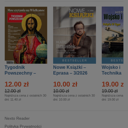
BESTSELLER
BESTSE
Tygodnik
Nowe Książki –
Wojsko i
Powszechny –
Eprasa – 3/2026
Technika
Eprasa – 14/2026
Historia – E
12.00 zł
10.00 zł
19.00 zł
– 2/2026
12.00 zł
10.00 zł
19.00 zł
Najniższa cena z ostatnich 30
Najniższa cena z ostatnich 30
Najniższa cena z o
dni:
11.40 zł
dni:
10.00 zł
dni:
19.00 zł
Nexto Reader
Polityka Prywatności