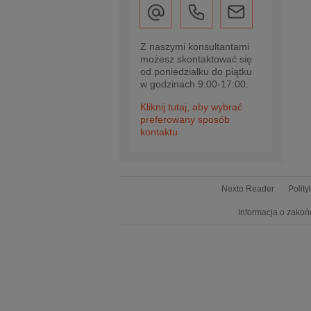
Z naszymi konsultantami
możesz skontaktować się
od poniedziałku do piątku
w godzinach 9:00-17:00.
Kliknij tutaj, aby wybrać
preferowany sposób
kontaktu
Nexto Reader
Polit
Informacja o zakoń