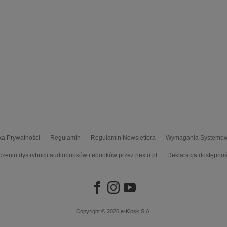
yka Prywatności
Regulamin
Regulamin Newslettera
Wymagania Systemo
czeniu dystrybucji audiobooków i ebooków przez nexto.pl
Deklaracja dostępnoś
Copyright © 2026
e-Kiosk S.A.