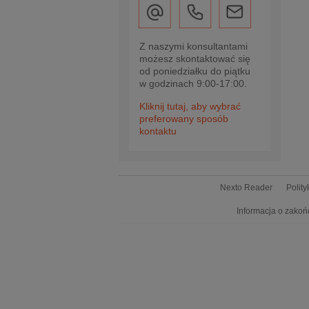
Z naszymi konsultantami
możesz skontaktować się
od poniedziałku do piątku
w godzinach 9:00-17:00.
Kliknij tutaj, aby wybrać
preferowany sposób
kontaktu
Nexto Reader
Polit
Informacja o zakoń