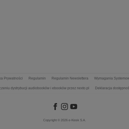
yka Prywatności
Regulamin
Regulamin Newslettera
Wymagania Systemo
czeniu dystrybucji audiobooków i ebooków przez nexto.pl
Deklaracja dostępnoś
Copyright © 2026
e-Kiosk S.A.