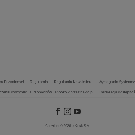
yka Prywatności
Regulamin
Regulamin Newslettera
Wymagania Systemo
czeniu dystrybucji audiobooków i ebooków przez nexto.pl
Deklaracja dostępnoś
Copyright © 2026
e-Kiosk S.A.