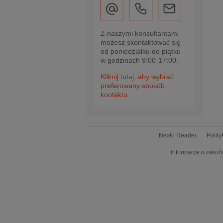
Z naszymi konsultantami
możesz skontaktować się
od poniedziałku do piątku
w godzinach 9:00-17:00.
Kliknij tutaj, aby wybrać
preferowany sposób
kontaktu
Nexto Reader
Polit
Informacja o zakoń