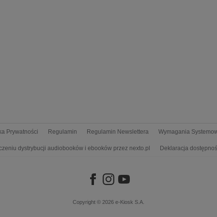
yka Prywatności
Regulamin
Regulamin Newslettera
Wymagania Systemo
czeniu dystrybucji audiobooków i ebooków przez nexto.pl
Deklaracja dostępnoś
Copyright © 2026
e-Kiosk S.A.