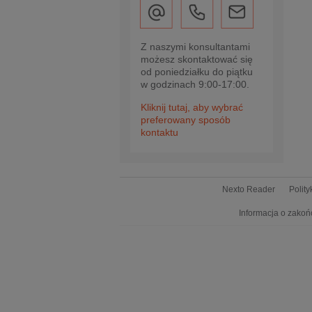
Z naszymi konsultantami
możesz skontaktować się
od poniedziałku do piątku
w godzinach 9:00-17:00.
Kliknij tutaj, aby wybrać
preferowany sposób
kontaktu
Nexto Reader
Polit
Informacja o zakoń