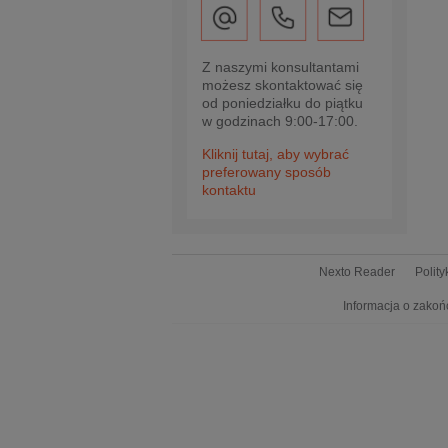
Z naszymi konsultantami
możesz skontaktować się
od poniedziałku do piątku
w godzinach 9:00-17:00.
Kliknij tutaj, aby wybrać
preferowany sposób
kontaktu
Nexto Reader
Polit
Informacja o zakoń