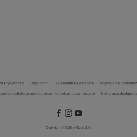
yka Prywatności
Regulamin
Regulamin Newslettera
Wymagania Systemo
czeniu dystrybucji audiobooków i ebooków przez nexto.pl
Deklaracja dostępnoś
Copyright © 2026
e-Kiosk S.A.