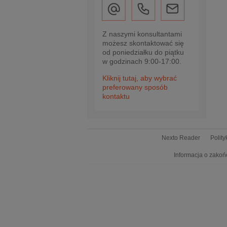
Z naszymi konsultantami
możesz skontaktować się
od poniedziałku do piątku
w godzinach 9:00-17:00.
Kliknij tutaj, aby wybrać
preferowany sposób
kontaktu
Nexto Reader
Polit
Informacja o zakoń