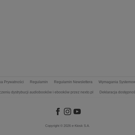
yka Prywatności
Regulamin
Regulamin Newslettera
Wymagania Systemo
czeniu dystrybucji audiobooków i ebooków przez nexto.pl
Deklaracja dostępnoś
Copyright © 2026
e-Kiosk S.A.