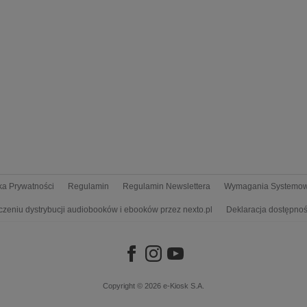
yka Prywatności
Regulamin
Regulamin Newslettera
Wymagania Systemo
czeniu dystrybucji audiobooków i ebooków przez nexto.pl
Deklaracja dostępnoś
Copyright © 2026
e-Kiosk S.A.