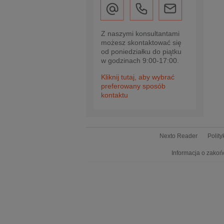
Z naszymi konsultantami
możesz skontaktować się
od poniedziałku do piątku
w godzinach 9:00-17:00.
Kliknij tutaj, aby wybrać
preferowany sposób
kontaktu
Nexto Reader
Polit
Informacja o zakoń