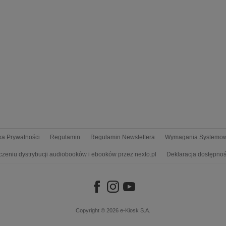
yka Prywatności
Regulamin
Regulamin Newslettera
Wymagania Systemo
czeniu dystrybucji audiobooków i ebooków przez nexto.pl
Deklaracja dostępnoś
Copyright © 2026
e-Kiosk S.A.