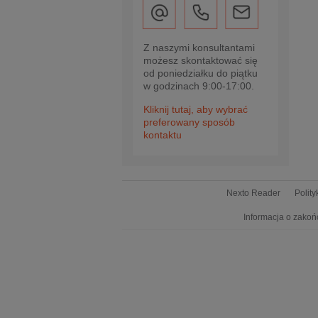
Z naszymi konsultantami
możesz skontaktować się
od poniedziałku do piątku
w godzinach 9:00-17:00.
Kliknij tutaj, aby wybrać
preferowany sposób
kontaktu
Nexto Reader
Polit
Informacja o zakoń