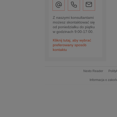
Z naszymi konsultantami
możesz skontaktować się
od poniedziałku do piątku
w godzinach 9:00-17:00.
Kliknij tutaj, aby wybrać
preferowany sposób
kontaktu
Nexto Reader
Polit
Informacja o zakoń