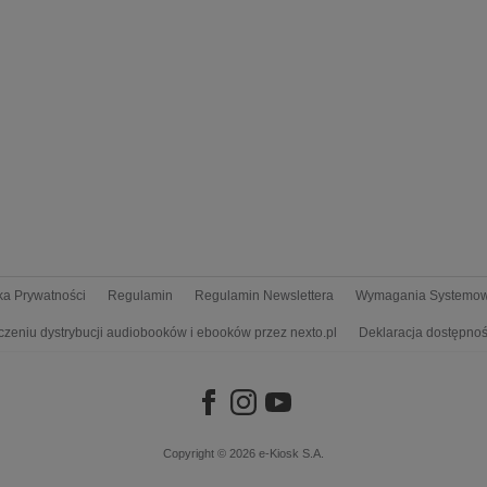
yka Prywatności
Regulamin
Regulamin Newslettera
Wymagania Systemo
czeniu dystrybucji audiobooków i ebooków przez nexto.pl
Deklaracja dostępnoś
Copyright © 2026
e-Kiosk S.A.