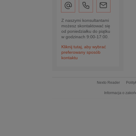
Z naszymi konsultantami
możesz skontaktować się
od poniedziałku do piątku
w godzinach 9:00-17:00.
Kliknij tutaj, aby wybrać
preferowany sposób
kontaktu
Nexto Reader
Polit
Informacja o zakoń