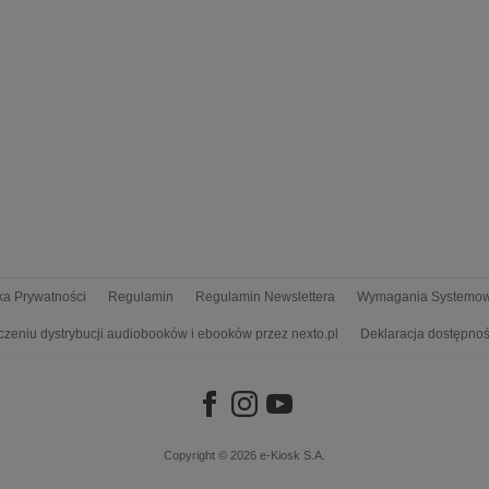
yka Prywatności
Regulamin
Regulamin Newslettera
Wymagania Systemo
czeniu dystrybucji audiobooków i ebooków przez nexto.pl
Deklaracja dostępnoś
Copyright © 2026
e-Kiosk S.A.