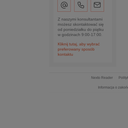
Z naszymi konsultantami
możesz skontaktować się
od poniedziałku do piątku
w godzinach 9:00-17:00.
Kliknij tutaj, aby wybrać
preferowany sposób
kontaktu
Nexto Reader
Polit
Informacja o zakoń