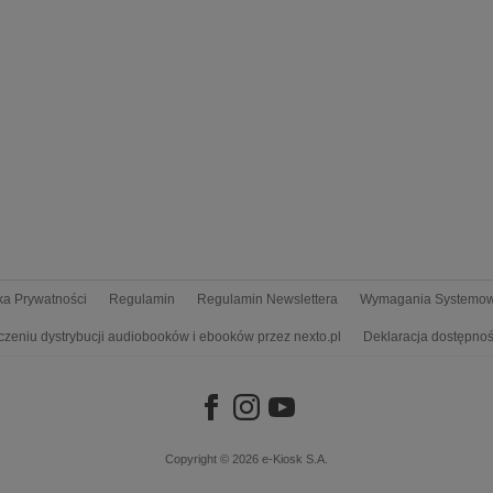
yka Prywatności
Regulamin
Regulamin Newslettera
Wymagania Systemo
czeniu dystrybucji audiobooków i ebooków przez nexto.pl
Deklaracja dostępnoś
Copyright © 2026
e-Kiosk S.A.