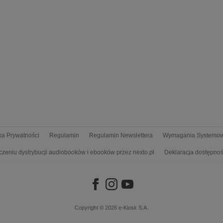
yka Prywatności
Regulamin
Regulamin Newslettera
Wymagania Systemo
czeniu dystrybucji audiobooków i ebooków przez nexto.pl
Deklaracja dostępnoś
Copyright © 2026
e-Kiosk S.A.