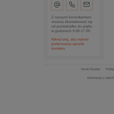
Z naszymi konsultantami
możesz skontaktować się
od poniedziałku do piątku
w godzinach 9:00-17:00.
Kliknij tutaj, aby wybrać
preferowany sposób
kontaktu
Nexto Reader
Polit
Informacja o zakoń