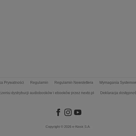
yka Prywatności
Regulamin
Regulamin Newslettera
Wymagania Systemo
czeniu dystrybucji audiobooków i ebooków przez nexto.pl
Deklaracja dostępnoś
Copyright © 2026
e-Kiosk S.A.