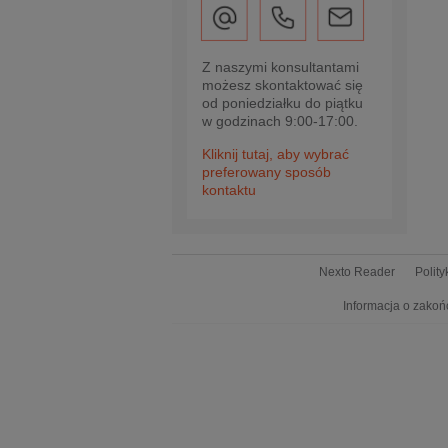
Z naszymi konsultantami
możesz skontaktować się
od poniedziałku do piątku
w godzinach 9:00-17:00.
Kliknij tutaj, aby wybrać
preferowany sposób
kontaktu
Nexto Reader
Polit
Informacja o zakoń