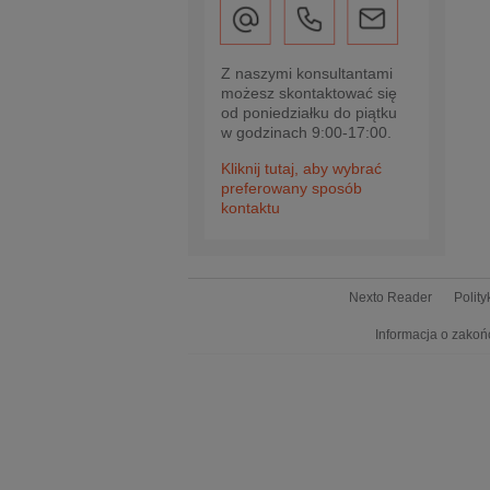
Z naszymi konsultantami
możesz skontaktować się
od poniedziałku do piątku
w godzinach 9:00-17:00.
Kliknij tutaj, aby wybrać
preferowany sposób
kontaktu
Nexto Reader
Polit
Informacja o zakoń