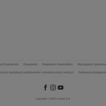
yka Prywatności
Regulamin
Regulamin Newslettera
Wymagania Systemo
czeniu dystrybucji audiobooków i ebooków przez nexto.pl
Deklaracja dostępnoś
Copyright © 2026
e-Kiosk S.A.