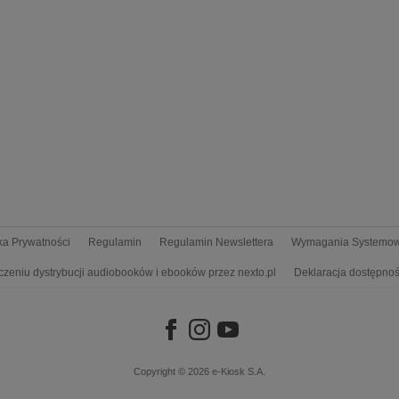
yka Prywatności
Regulamin
Regulamin Newslettera
Wymagania Systemo
czeniu dystrybucji audiobooków i ebooków przez nexto.pl
Deklaracja dostępnoś
Copyright © 2026
e-Kiosk S.A.