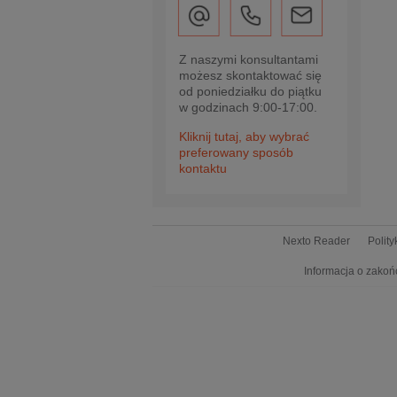
Z naszymi konsultantami
możesz skontaktować się
od poniedziałku do piątku
w godzinach 9:00-17:00.
Kliknij tutaj, aby wybrać
preferowany sposób
kontaktu
Nexto Reader
Polit
Informacja o zakoń