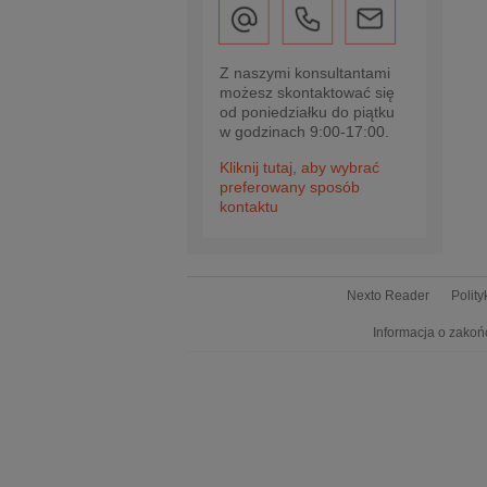
Z naszymi konsultantami
możesz skontaktować się
od poniedziałku do piątku
w godzinach 9:00-17:00.
Kliknij tutaj, aby wybrać
preferowany sposób
kontaktu
Nexto Reader
Polit
Informacja o zakoń