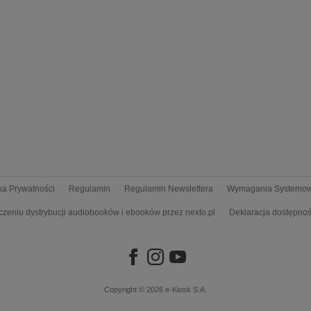
yka Prywatności
Regulamin
Regulamin Newslettera
Wymagania Systemo
czeniu dystrybucji audiobooków i ebooków przez nexto.pl
Deklaracja dostępnoś
Copyright © 2026
e-Kiosk S.A.