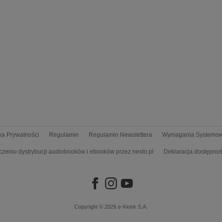
yka Prywatności
Regulamin
Regulamin Newslettera
Wymagania Systemo
czeniu dystrybucji audiobooków i ebooków przez nexto.pl
Deklaracja dostępnoś
Copyright © 2026
e-Kiosk S.A.