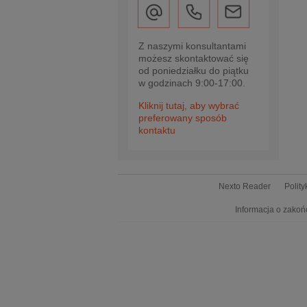
Z naszymi konsultantami
możesz skontaktować się
od poniedziałku do piątku
w godzinach 9:00-17:00.
Kliknij tutaj, aby wybrać
preferowany sposób
kontaktu
Nexto Reader
Polit
Informacja o zakoń