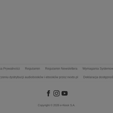
yka Prywatności
Regulamin
Regulamin Newslettera
Wymagania Systemo
czeniu dystrybucji audiobooków i ebooków przez nexto.pl
Deklaracja dostępnoś
Copyright © 2026
e-Kiosk S.A.