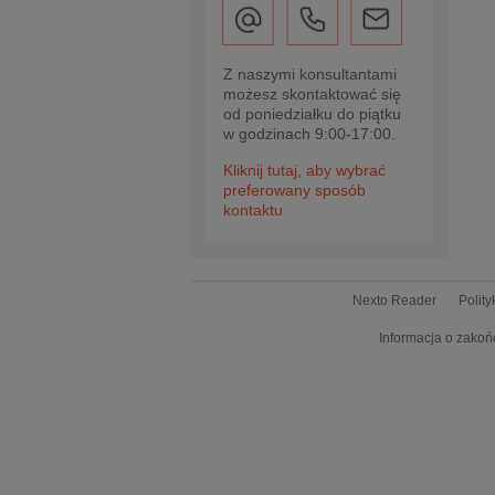
Z naszymi konsultantami
możesz skontaktować się
od poniedziałku do piątku
w godzinach 9:00-17:00.
Kliknij tutaj, aby wybrać
preferowany sposób
kontaktu
Nexto Reader
Polit
Informacja o zakoń