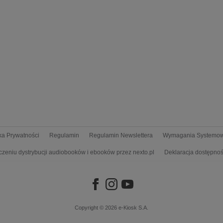
yka Prywatności
Regulamin
Regulamin Newslettera
Wymagania Systemo
czeniu dystrybucji audiobooków i ebooków przez nexto.pl
Deklaracja dostępnoś
Copyright © 2026
e-Kiosk S.A.