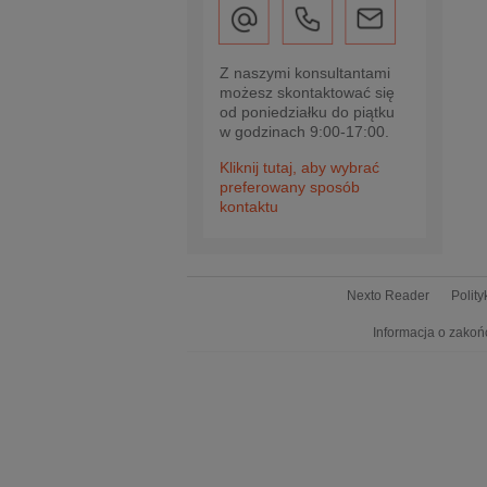
Z naszymi konsultantami
możesz skontaktować się
od poniedziałku do piątku
w godzinach 9:00-17:00.
Kliknij tutaj, aby wybrać
preferowany sposób
kontaktu
Nexto Reader
Polit
Informacja o zakoń