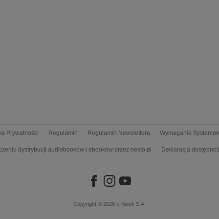
yka Prywatności
Regulamin
Regulamin Newslettera
Wymagania Systemo
czeniu dystrybucji audiobooków i ebooków przez nexto.pl
Deklaracja dostępnoś
Copyright © 2026
e-Kiosk S.A.