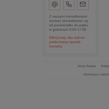
Z naszymi konsultantami
możesz skontaktować się
od poniedziałku do piątku
w godzinach 9:00-17:00.
Kliknij tutaj, aby wybrać
preferowany sposób
kontaktu
Nexto Reader
Polit
Informacja o zakoń