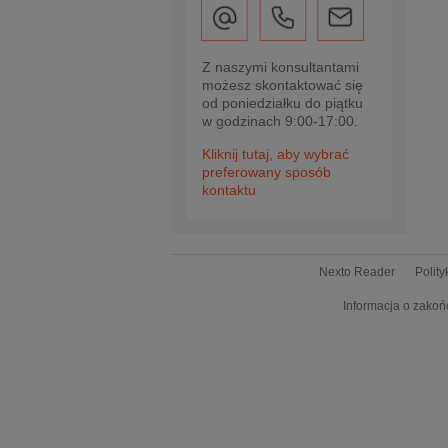
Z naszymi konsultantami
możesz skontaktować się
od poniedziałku do piątku
w godzinach 9:00-17:00.
Kliknij tutaj, aby wybrać
preferowany sposób
kontaktu
Nexto Reader
Polit
Informacja o zakoń