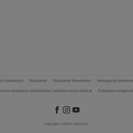
yka Prywatności
Regulamin
Regulamin Newslettera
Wymagania Systemo
czeniu dystrybucji audiobooków i ebooków przez nexto.pl
Deklaracja dostępnoś
Copyright © 2026
e-Kiosk S.A.