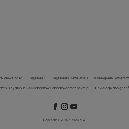
yka Prywatności
Regulamin
Regulamin Newslettera
Wymagania Systemo
czeniu dystrybucji audiobooków i ebooków przez nexto.pl
Deklaracja dostępnoś
Copyright © 2026
e-Kiosk S.A.