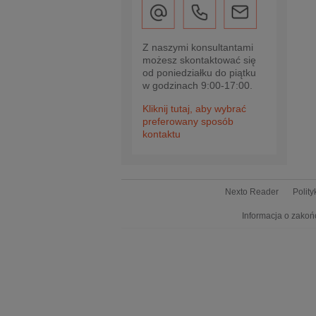
Z naszymi konsultantami
możesz skontaktować się
od poniedziałku do piątku
w godzinach 9:00-17:00.
Kliknij tutaj, aby wybrać
preferowany sposób
kontaktu
Nexto Reader
Polit
Informacja o zakoń