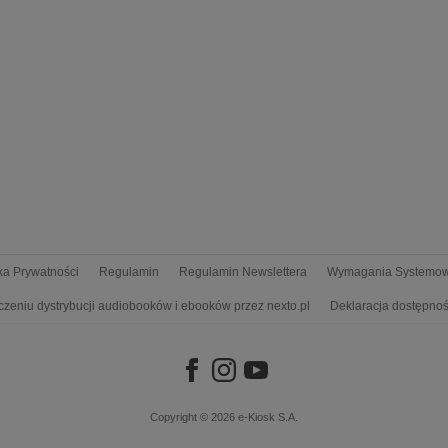
yka Prywatności
Regulamin
Regulamin Newslettera
Wymagania Systemo
czeniu dystrybucji audiobooków i ebooków przez nexto.pl
Deklaracja dostępnoś
Copyright © 2026
e-Kiosk S.A.