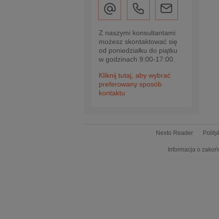
Z naszymi konsultantami
możesz skontaktować się
od poniedziałku do piątku
w godzinach 9:00-17:00.
Kliknij tutaj, aby wybrać
preferowany sposób
kontaktu
Nexto Reader
Polit
Informacja o zakoń