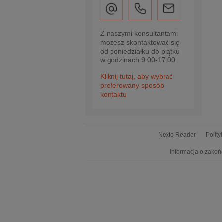
Z naszymi konsultantami
możesz skontaktować się
od poniedziałku do piątku
w godzinach 9:00-17:00.
Kliknij tutaj, aby wybrać
preferowany sposób
kontaktu
Nexto Reader
Polit
Informacja o zakoń