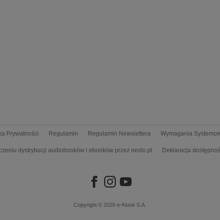
yka Prywatności
Regulamin
Regulamin Newslettera
Wymagania Systemo
czeniu dystrybucji audiobooków i ebooków przez nexto.pl
Deklaracja dostępnoś
Copyright © 2026
e-Kiosk S.A.