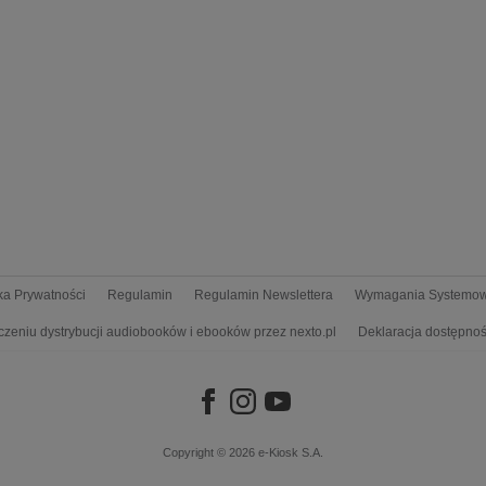
yka Prywatności
Regulamin
Regulamin Newslettera
Wymagania Systemo
czeniu dystrybucji audiobooków i ebooków przez nexto.pl
Deklaracja dostępnoś
Copyright © 2026
e-Kiosk S.A.