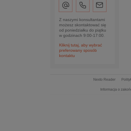
Z naszymi konsultantami
możesz skontaktować się
od poniedziałku do piątku
w godzinach 9:00-17:00.
Kliknij tutaj, aby wybrać
preferowany sposób
kontaktu
Nexto Reader
Polit
Informacja o zakoń