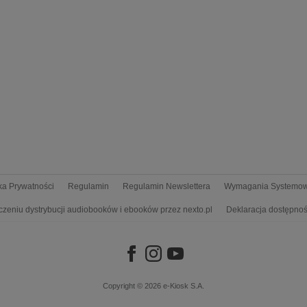
yka Prywatności
Regulamin
Regulamin Newslettera
Wymagania Systemo
czeniu dystrybucji audiobooków i ebooków przez nexto.pl
Deklaracja dostępnoś
Copyright © 2026
e-Kiosk S.A.