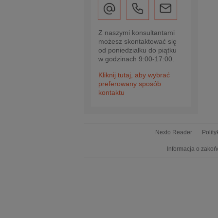
Z naszymi konsultantami
możesz skontaktować się
od poniedziałku do piątku
w godzinach 9:00-17:00.
Kliknij tutaj, aby wybrać
preferowany sposób
kontaktu
Nexto Reader
Polit
Informacja o zakoń