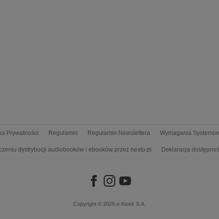
yka Prywatności
Regulamin
Regulamin Newslettera
Wymagania Systemo
czeniu dystrybucji audiobooków i ebooków przez nexto.pl
Deklaracja dostępnoś
Copyright © 2026
e-Kiosk S.A.