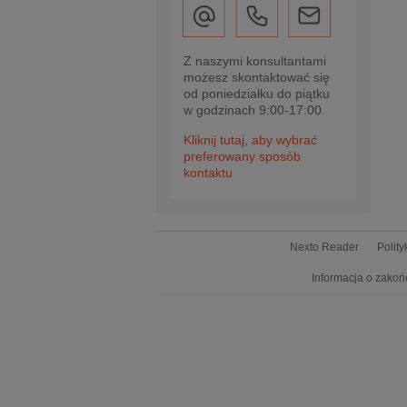
Z naszymi konsultantami
możesz skontaktować się
od poniedziałku do piątku
w godzinach 9:00-17:00.
Kliknij tutaj, aby wybrać
preferowany sposób
kontaktu
Nexto Reader
Polit
Informacja o zakoń