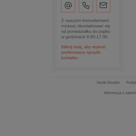
Z naszymi konsultantami
możesz skontaktować się
od poniedziałku do piątku
w godzinach 9:00-17:00.
Kliknij tutaj, aby wybrać
preferowany sposób
kontaktu
Nexto Reader
Polit
Informacja o zakoń