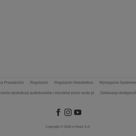
yka Prywatności
Regulamin
Regulamin Newslettera
Wymagania Systemo
czeniu dystrybucji audiobooków i ebooków przez nexto.pl
Deklaracja dostępnoś
Copyright © 2026
e-Kiosk S.A.