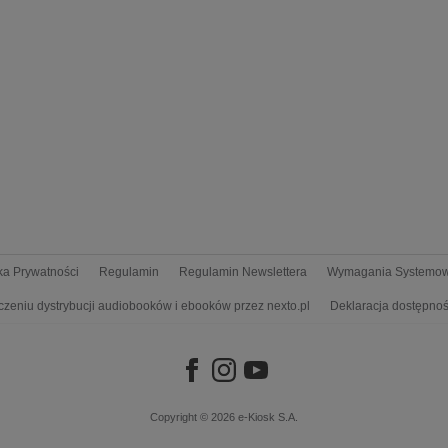
yka Prywatności
Regulamin
Regulamin Newslettera
Wymagania Systemo
czeniu dystrybucji audiobooków i ebooków przez nexto.pl
Deklaracja dostępnoś
Copyright © 2026
e-Kiosk S.A.