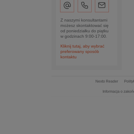
Z naszymi konsultantami
możesz skontaktować się
od poniedziałku do piątku
w godzinach 9:00-17:00.
Kliknij tutaj, aby wybrać
preferowany sposób
kontaktu
Nexto Reader
Polit
Informacja o zakoń