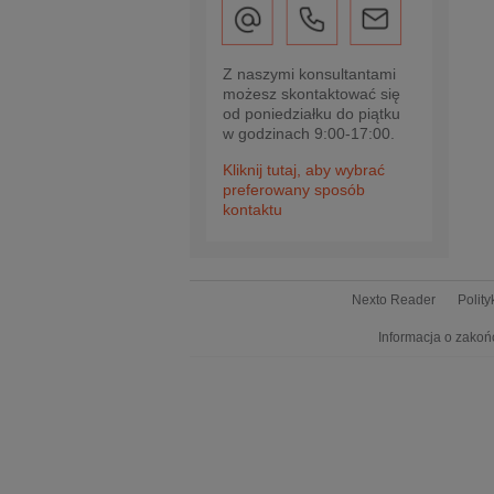
Z naszymi konsultantami
możesz skontaktować się
od poniedziałku do piątku
w godzinach 9:00-17:00.
Kliknij tutaj, aby wybrać
preferowany sposób
kontaktu
Nexto Reader
Polit
Informacja o zakoń