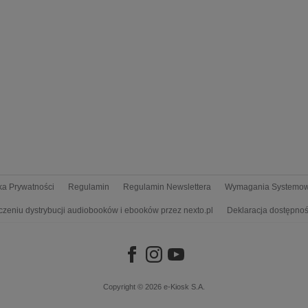
yka Prywatności
Regulamin
Regulamin Newslettera
Wymagania Systemo
czeniu dystrybucji audiobooków i ebooków przez nexto.pl
Deklaracja dostępnoś
Copyright © 2026
e-Kiosk S.A.