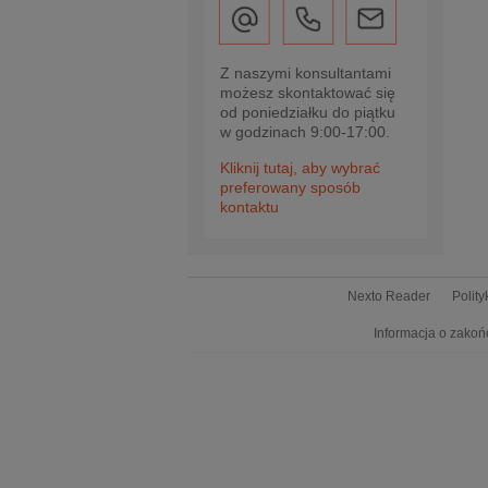
Z naszymi konsultantami
możesz skontaktować się
od poniedziałku do piątku
w godzinach 9:00-17:00.
Kliknij tutaj, aby wybrać
preferowany sposób
kontaktu
Nexto Reader
Polit
Informacja o zakoń