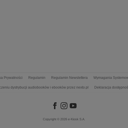
yka Prywatności
Regulamin
Regulamin Newslettera
Wymagania Systemo
czeniu dystrybucji audiobooków i ebooków przez nexto.pl
Deklaracja dostępnoś
Copyright © 2026
e-Kiosk S.A.