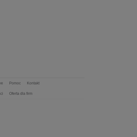
we
Pomoc
Kontakt
ci
Oferta dla firm