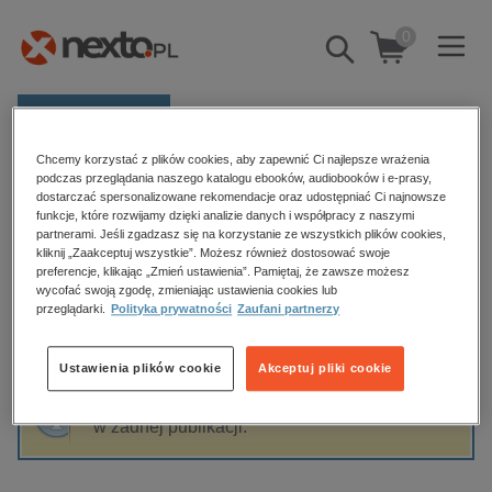
0
Pokaż/schowaj
wyszukiwarkę
E-prasa
Chcemy korzystać z plików cookies, aby zapewnić Ci najlepsze wrażenia
Kategorie
Strona główna
Kevin Tsang
podczas przeglądania naszego katalogu ebooków, audiobooków i e-prasy,
dostarczać spersonalizowane rekomendacje oraz udostępniać Ci najnowsze
Zobacz wszystkie E-prasa
funkcje, które rozwijamy dzięki analizie danych i współpracy z naszymi
partnerami. Jeśli zgadzasz się na korzystanie ze wszystkich plików cookies,
Kevin Tsang
kliknij „Zaakceptuj wszystkie”. Możesz również dostosować swoje
budownictwo, aranżacja wnętrz
preferencje, klikając „Zmień ustawienia”. Pamiętaj, że zawsze możesz
wycofać swoją zgodę, zmieniając ustawienia cookies lub
biznesowe, branżowe, gospodarka
przeglądarki.
Polityka prywatności
Zaufani partnerzy
darmowe wydania
Sortowanie
Filtrowanie
dzienniki
Ustawienia plików cookie
Akceptuj pliki cookie
edukacja
Fraza "
Kevin Tsang
" nie została odnaleziona
hobby, sport, rozrywka
w żadnej publikacji.
komputery, internet, technologie, informatyka