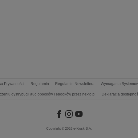
yka Prywatności
Regulamin
Regulamin Newslettera
Wymagania Systemo
czeniu dystrybucji audiobooków i ebooków przez nexto.pl
Deklaracja dostępnoś
Copyright © 2026
e-Kiosk S.A.