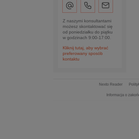
Z naszymi konsultantami
możesz skontaktować się
od poniedziałku do piątku
w godzinach 9:00-17:00.
Kliknij tutaj, aby wybrać
preferowany sposób
kontaktu
Nexto Reader
Polit
Informacja o zakoń