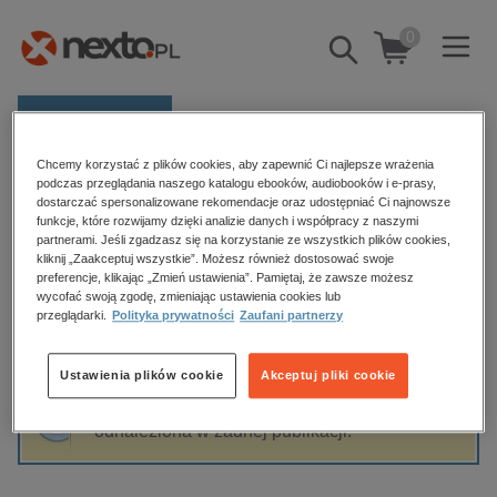
0
Pokaż/schowaj
wyszukiwarkę
E-prasa
Chcemy korzystać z plików cookies, aby zapewnić Ci najlepsze wrażenia
Kategorie
Strona główna
L.M. Montgomery
podczas przeglądania naszego katalogu ebooków, audiobooków i e-prasy,
dostarczać spersonalizowane rekomendacje oraz udostępniać Ci najnowsze
Zobacz wszystkie E-prasa
funkcje, które rozwijamy dzięki analizie danych i współpracy z naszymi
partnerami. Jeśli zgadzasz się na korzystanie ze wszystkich plików cookies,
L.M. Montgomery
kliknij „Zaakceptuj wszystkie”. Możesz również dostosować swoje
budownictwo, aranżacja wnętrz
preferencje, klikając „Zmień ustawienia”. Pamiętaj, że zawsze możesz
biznesowe, branżowe, gospodarka
wycofać swoją zgodę, zmieniając ustawienia cookies lub
przeglądarki.
Polityka prywatności
Zaufani partnerzy
darmowe wydania
Sortowanie
Filtrowanie
dzienniki
Ustawienia plików cookie
Akceptuj pliki cookie
edukacja
Fraza "
L.M. Montgomery
" nie została
hobby, sport, rozrywka
odnaleziona w żadnej publikacji.
komputery, internet, technologie, informatyka