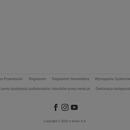
yka Prywatności
Regulamin
Regulamin Newslettera
Wymagania Systemo
czeniu dystrybucji audiobooków i ebooków przez nexto.pl
Deklaracja dostępnoś
Copyright © 2026
e-Kiosk S.A.