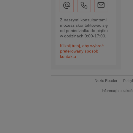
Z naszymi konsultantami
możesz skontaktować się
od poniedziałku do piątku
w godzinach 9:00-17:00.
Kliknij tutaj, aby wybrać
preferowany sposób
kontaktu
Nexto Reader
Polit
Informacja o zakoń