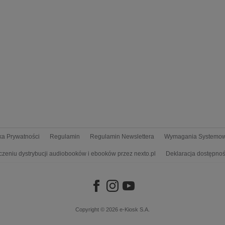
yka Prywatności
Regulamin
Regulamin Newslettera
Wymagania Systemo
czeniu dystrybucji audiobooków i ebooków przez nexto.pl
Deklaracja dostępnoś
Copyright © 2026
e-Kiosk S.A.