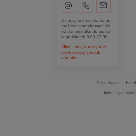
Z naszymi konsultantami
możesz skontaktować się
od poniedziałku do piątku
w godzinach 9:00-17:00.
Kliknij tutaj, aby wybrać
preferowany sposób
kontaktu
Nexto Reader
Polit
Informacja o zakoń