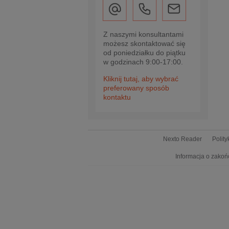
Z naszymi konsultantami
możesz skontaktować się
od poniedziałku do piątku
w godzinach 9:00-17:00.
Kliknij tutaj, aby wybrać
preferowany sposób
kontaktu
Nexto Reader
Polit
Informacja o zakoń