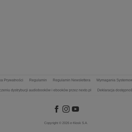
yka Prywatności
Regulamin
Regulamin Newslettera
Wymagania Systemo
czeniu dystrybucji audiobooków i ebooków przez nexto.pl
Deklaracja dostępnoś
Copyright © 2026
e-Kiosk S.A.