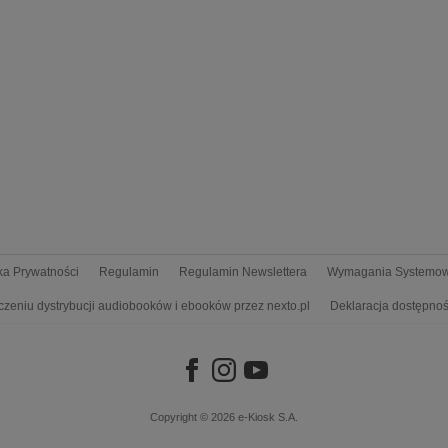
yka Prywatności
Regulamin
Regulamin Newslettera
Wymagania Systemo
czeniu dystrybucji audiobooków i ebooków przez nexto.pl
Deklaracja dostępnoś
Copyright © 2026
e-Kiosk S.A.