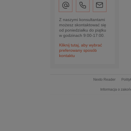
Z naszymi konsultantami
możesz skontaktować się
od poniedziałku do piątku
w godzinach 9:00-17:00.
Kliknij tutaj, aby wybrać
preferowany sposób
kontaktu
Nexto Reader
Polit
Informacja o zakoń