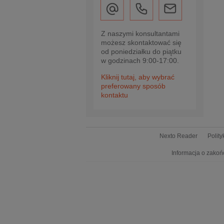
Z naszymi konsultantami
możesz skontaktować się
od poniedziałku do piątku
w godzinach 9:00-17:00.
Kliknij tutaj, aby wybrać
preferowany sposób
kontaktu
Nexto Reader
Polit
Informacja o zakoń