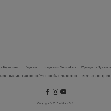
yka Prywatności
Regulamin
Regulamin Newslettera
Wymagania Systemo
czeniu dystrybucji audiobooków i ebooków przez nexto.pl
Deklaracja dostępnoś
Copyright © 2026
e-Kiosk S.A.