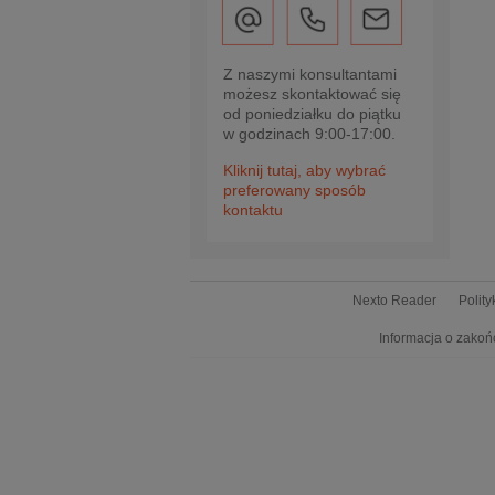
Z naszymi konsultantami
możesz skontaktować się
od poniedziałku do piątku
w godzinach 9:00-17:00.
Kliknij tutaj, aby wybrać
preferowany sposób
kontaktu
Nexto Reader
Polit
Informacja o zakoń