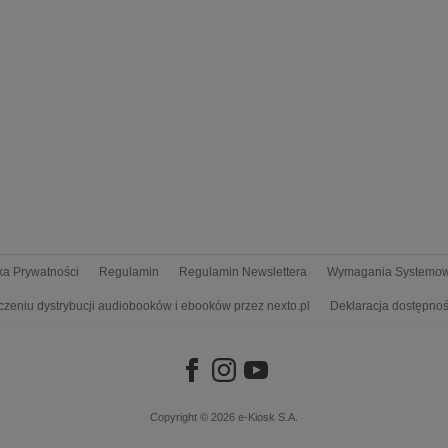
yka Prywatności
Regulamin
Regulamin Newslettera
Wymagania Systemo
czeniu dystrybucji audiobooków i ebooków przez nexto.pl
Deklaracja dostępnoś
Copyright © 2026
e-Kiosk S.A.