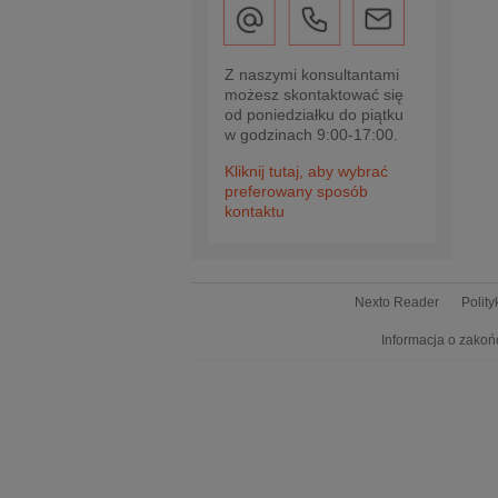
Z naszymi konsultantami
możesz skontaktować się
od poniedziałku do piątku
w godzinach 9:00-17:00.
Kliknij tutaj, aby wybrać
preferowany sposób
kontaktu
Nexto Reader
Polit
Informacja o zakoń