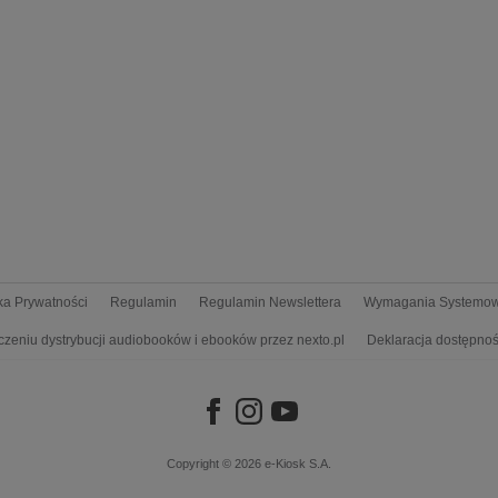
yka Prywatności
Regulamin
Regulamin Newslettera
Wymagania Systemo
czeniu dystrybucji audiobooków i ebooków przez nexto.pl
Deklaracja dostępnoś
Copyright © 2026
e-Kiosk S.A.