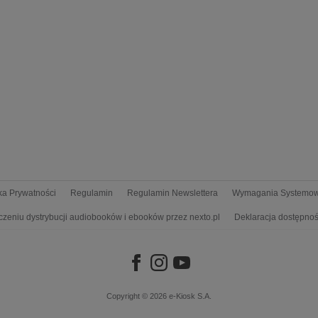
yka Prywatności
Regulamin
Regulamin Newslettera
Wymagania Systemo
czeniu dystrybucji audiobooków i ebooków przez nexto.pl
Deklaracja dostępnoś
Copyright © 2026
e-Kiosk S.A.