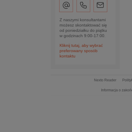
Z naszymi konsultantami
możesz skontaktować się
od poniedziałku do piątku
w godzinach 9:00-17:00.
Kliknij tutaj, aby wybrać
preferowany sposób
kontaktu
Nexto Reader
Polit
Informacja o zakoń